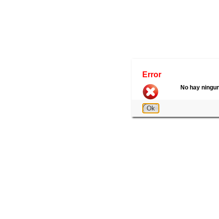
Error
No hay ningun